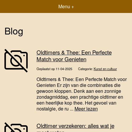
Menu +
Blog
Oldtimers & Thee: Een Perfecte
Match voor Genieten
Geplaatst op 11-04-2025
Categorie:
Kunst en cultuur
Oldtimers & Thee: Een Perfecte Match voor
Genieten Er zijn van die combinaties die
gewoon kloppen. Denk aan een zonnige
zondagmiddag, een prachtige oldtimer en
een heerlijke kop thee. Het gevoel van
nostalgie, de ru ...
Meer lezen
Oldtimer verzekeren: alles wat je