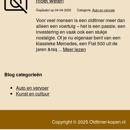
moet weten
Geplaatst op 04-04-2025
Categorie:
Auto en vervoer
Voor veel mensen is een oldtimer meer dan
alleen een voertuig – het is een passie, een
investering en vaak ook een stukje
nostalgie. Of je nu eigenaar bent van een
klassieke Mercedes, een Fiat 500 uit de
jaren &rsq ...
Meer lezen
Blog categorieën
Auto en vervoer
Kunst en cultuur
Copyright © 2025 Oldtimer-kopen.nl