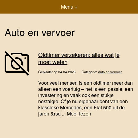
Menu +
Auto en vervoer
Oldtimer verzekeren: alles wat je
moet weten
Geplaatst op 04-04-2025
Categorie:
Auto en vervoer
Voor veel mensen is een oldtimer meer dan
alleen een voertuig – het is een passie, een
investering en vaak ook een stukje
nostalgie. Of je nu eigenaar bent van een
klassieke Mercedes, een Fiat 500 uit de
jaren &rsq ...
Meer lezen